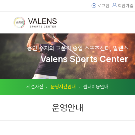
로그인
회원가입
용인 수지의 고품격 종합 스포츠센터, 발렌스
Valens Sports Center
시설사진
운영시간안내
센터이용안내
운영안내