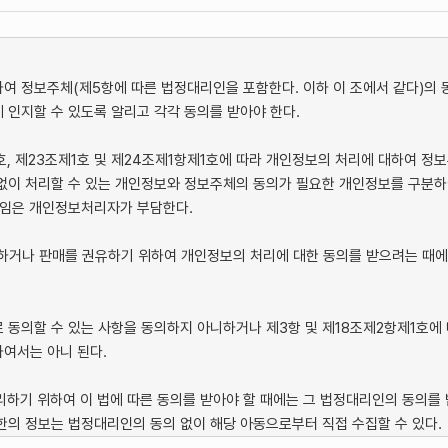
여 정보주체(제5항에 따른 법정대리인을 포함한다. 이하 이 조에서 같다)의 
 인지할 수 있도록 알리고 각각 동의를 받아야 한다.
호, 제23조제1호 및 제24조제1항제1호에 따라 개인정보의 처리에 대하여 정
없이 처리할 수 있는 개인정보와 정보주체의 동의가 필요한 개인정보를 구분하
책임은 개인정보처리자가 부담한다.
거나 판매를 권유하기 위하여 개인정보의 처리에 대한 동의를 받으려는 때에
동의할 수 있는 사항을 동의하지 아니하거나 제3항 및 제18조제2항제1호에
여서는 아니 된다.
하기 위하여 이 법에 따른 동의를 받아야 할 때에는 그 법정대리인의 동의를 
한의 정보는 법정대리인의 동의 없이 해당 아동으로부터 직접 수집할 수 있다.