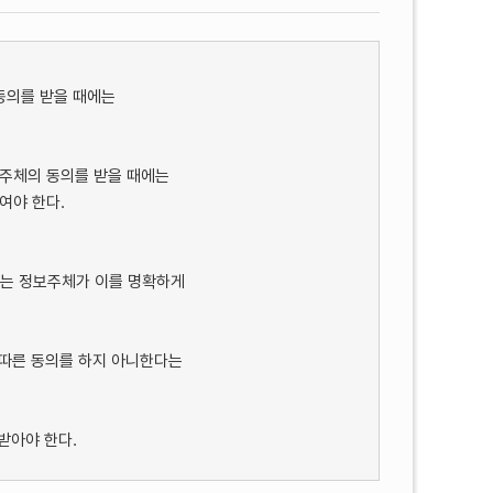
동의를 받을 때에는
보주체의 동의를 받을 때에는
여야 한다.
는 정보주체가 이를 명확하게
 따른 동의를 하지 아니한다는
받아야 한다.