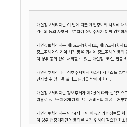
개인정보처리자는 이 법에 따른 개인정보의 처리에 대하
각각의 동의 사항을 구분하여 정보주체가 이를 명확하게
개인정보처리자는 제15조제1항제1호, 제17조제1항제1
정보주체와의 계약 체결 등을 위하여 정보주체의 동의 
이 경우 동의 없이 처리할 수 있는 개인정보라는 입증
개인정보처리자는 정보주체에게 재화나 서비스를 홍보하
인지할 수 있도록 알리고 동의를 받아야 한다.
개인정보처리자는 정보주체가 제2항에 따라 선택적으로 
이유로 정보주체에게 재화 또는 서비스의 제공을 거부하
개인정보처리자는 만 14세 미만 아동의 개인정보를 처리
이 경우 법정대리인의 동의를 받기 위하여 필요한 최소