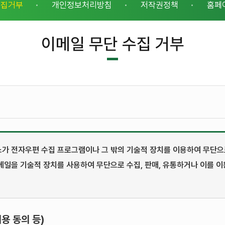
수집거부
개인정보처리방침
저작권정책
홈페
이메일 무단 수집 거부
가 전자우편 수집 프로그램이나 그 밖의 기술적 장치를 이용하여 무단으로
일을 기술적 장치를 사용하여 무단으로 수집, 판매, 유통하거나 이를 이
용 동의 등)