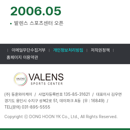
2006.05
발렌스 스포츠센터 오픈
.
이메일무단수집거부
개인정보처리방침
저작권정책
홈페이지 이용약관
‌(주) ‌동훈와이케이 / 사업자등록번호 ‌135-85-31621 / 대표이사 김우연
경기도 용인시 수지구 성복2로 51, 데이파크 A동 ‌ (우 : ‌‌16849) /
TEL(문의)‌ 031-895-5555 ‌
Copyright ⓒ DONG HOON YK Co., Ltd., All Rights Reserved.